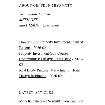
ABOUT GEFFKEN MIYAMOTO
We integrate CLEAR
MESSAGES
into DESIGN
Learn more
How to Build Property Investment Team of
Experts
- 2026-02-11
Property Investment Golf Course
Communities: Lifestyle Real Estate
- 2026-
02-11
Real Estate Pinterest Marketing for Home
Design Inspiration
- 2026-02-11
LATEST ARTICLES
Möbelkunstwerke: Vermittler von Tradition