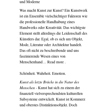
und Moderne
Was macht Kunst zur Kunst? Ein Kunstwerk
ist ein Ensemble vielschichtiger Faktoren wie
die professionelle Handhabung eines
Handwerks oder Kreativität. Das wichtigste
Element stellt allerdings die Leidenschaft des
Künstlers dar. Egal, ob es sich um Objekt,
Mode, Literatur oder Architektur handelt.
Das oft nicht zu beschreibende und uns
faszinierende Wesen eines von
Menschenhand… Read more
– ‘Möbelkunstwerke:
.
Vermittler von Tradition
Schönheit. Wahrheit. Emotion.
und Moderne’
Kunst als letzte Brücke in die Natur des
Menschen
- Kunst hat sich zu einem der
finanziell vielversprechendsten kulturellen
Subsysteme entwickelt. Kunst ist Kommerz
und oberstes Distinktionsobjekt. Doch